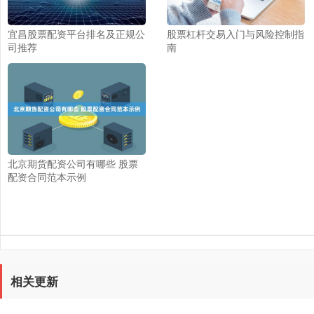
宜昌股票配资平台排名及正规公
股票杠杆交易入门与风险控制指
司推荐
南
北京期货配资公司有哪些 股票
配资合同范本示例
相关更新