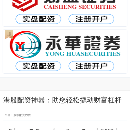
港股配资神器：助您轻松撬动财富杠杆
平台：股票配资炒股