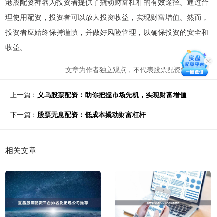
港股配资神器为投资者提供了撬动财富杠杆的有效途径。通过合
理使用配资，投资者可以放大投资收益，实现财富增值。然而，
投资者应始终保持谨慎，并做好风险管理，以确保投资的安全和
收益。
文章为作者独立观点，不代表股票配资炒股观点
上一篇：
义乌股票配资：助你把握市场先机，实现财富增值
下一篇：
股票无息配资：低成本撬动财富杠杆
相关文章