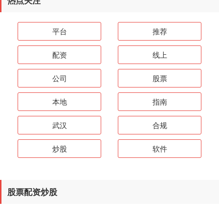
热点关注
平台
推荐
配资
线上
公司
股票
本地
指南
武汉
合规
炒股
软件
股票配资炒股