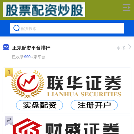
正规配资平台排行
更多
已收录
999
+家平台