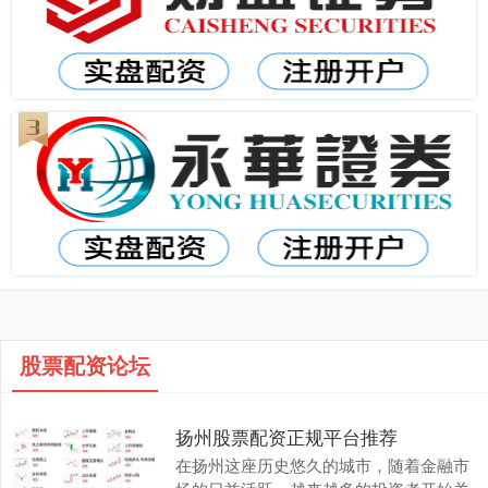
股票配资论坛
扬州股票配资正规平台推荐
在扬州这座历史悠久的城市，随着金融市