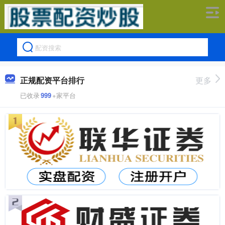
正规配资平台排行
更多
已收录
999
+家平台