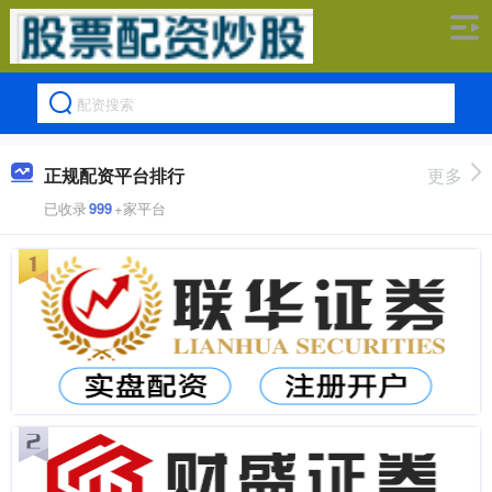
正规配资平台排行
更多
已收录
999
+家平台