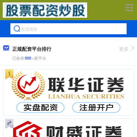
正规配资平台排行
更多
已收录
999
+家平台