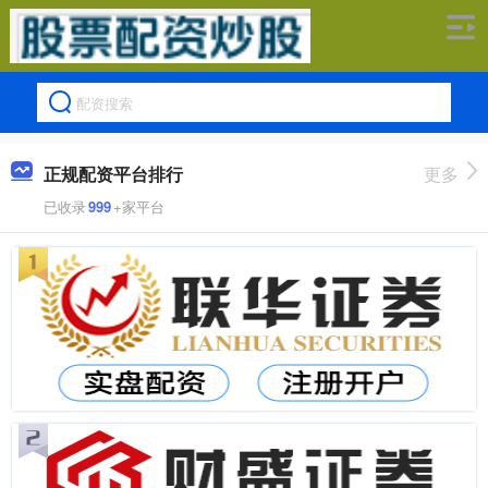
正规配资平台排行
更多
已收录
999
+家平台