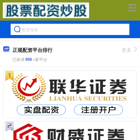
正规配资平台排行
更多
已收录
999
+家平台