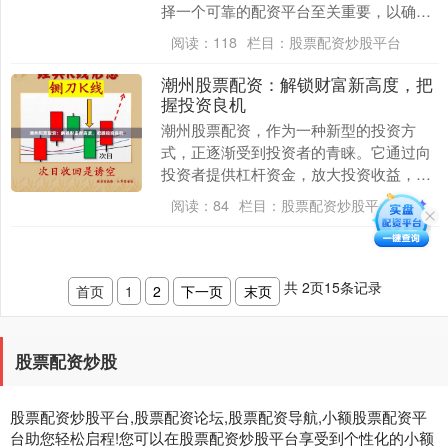
择一个可靠的配资平台至关重要，以确保
资金安全和投资顺利。 **推荐的股票配资
阅读：
118
栏目：
股票配资炒股平台
专业平台：**....
潮州股票配资：解锁财富新高度，把
握投资良机
潮州股票配资，作为一种新型的投资方
式，正逐渐受到投资者的青睐。它通过向
投资者提供杠杆资金，放大投资收益，为
投资者创造更高的财富增长空间。 **配资
阅读：
84
栏目：
股票配资炒股平台
优势：** *....
共
2
页
15
条记录
首页
1
2
下一页
末页
股票配资炒股
股票配资炒股平台,股票配资论坛,股票配资导航,小额股票配资平
台助您轻松启程!您可以在股票配资炒股平台享受到个性化的小额