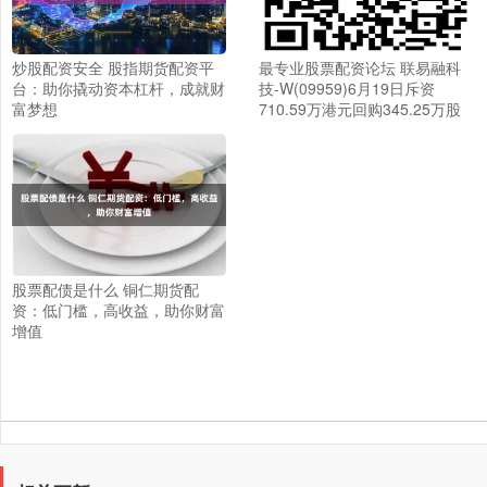
炒股配资安全 股指期货配资平
最专业股票配资论坛 联易融科
台：助你撬动资本杠杆，成就财
技-W(09959)6月19日斥资
富梦想
710.59万港元回购345.25万股
股票配债是什么 铜仁期货配
资：低门槛，高收益，助你财富
增值