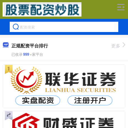
正规配资平台排行
更多
已收录
999
+家平台